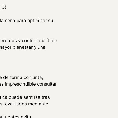
 D)
 cena para optimizar su
rduras y control analítico)
 mayor bienestar y una
e de forma conjunta,
es imprescindible consultar
tica puede sentirse tras
es, evaluados mediante
utrientes evita