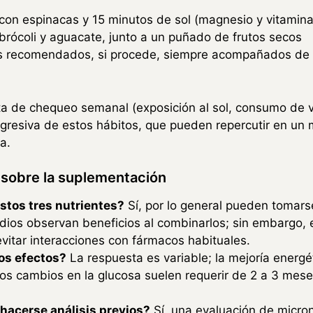
on espinacas y 15 minutos de sol (magnesio y vitamina
rócoli y aguacate, junto a un puñado de frutos secos
recomendados, si procede, siempre acompañados de la
 de chequeo semanal (exposición al sol, consumo de ve
progresiva de estos hábitos, que pueden repercutir en un
a.
 sobre la suplementación
stos tres nutrientes?
Sí, por lo general pueden tomars
dios observan beneficios al combinarlos; sin embargo, 
vitar interacciones con fármacos habituales.
os efectos?
La respuesta es variable; la mejoría energé
os cambios en la glucosa suelen requerir de 2 a 3 mes
hacerse análisis previos?
Sí, una evaluación de micron