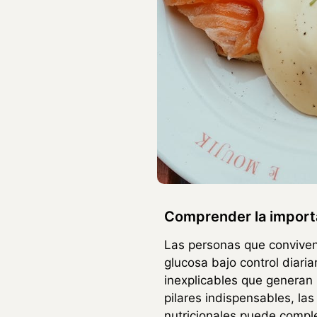
Comprender la importan
Las personas que conviven
glucosa bajo control diari
inexplicables que generan 
pilares indispensables, la
nutricionales puede compl