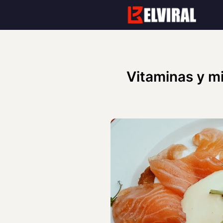
Skip
to
content
Vitaminas y mi