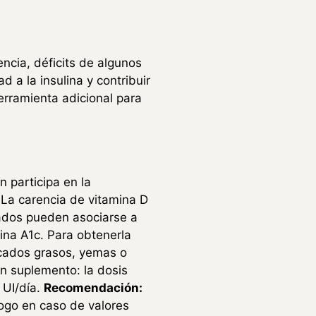
ncia, déficits de algunos
d a la insulina y contribuir
herramienta adicional para
 participa en la
. La carencia de vitamina D
uados pueden asociarse a
ina A1c. Para obtenerla
scados grasos, yemas o
 un suplemento: la dosis
 UI/día.
Recomendación:
logo en caso de valores