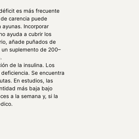
déficit es más frecuente
 de carencia puede
n ayunas. Incorporar
no ayuda a cubrir los
ario, añade puñados de
ra un suplemento de 200–
.
ón de la insulina. Los
deficiencia. Se encuentra
utas. En estudios, las
antidad más baja bajo
ces a la semana y, si la
édico.