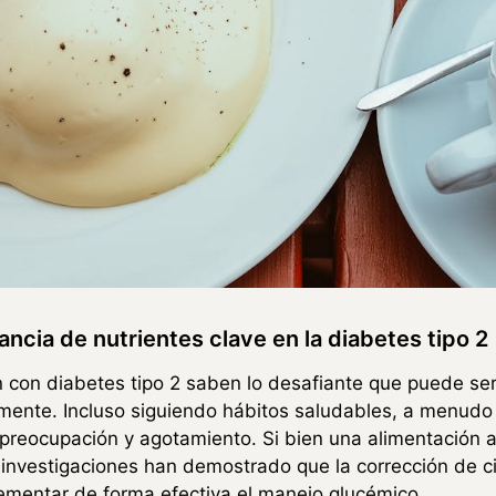
cia de nutrientes clave en la diabetes tipo 2
 con diabetes tipo 2 saben lo desafiante que puede ser
amente. Incluso siguiendo hábitos saludables, a menudo
preocupación y agotamiento. Si bien una alimentación a
s investigaciones han demostrado que la corrección de ci
ementar de forma efectiva el manejo glucémico.