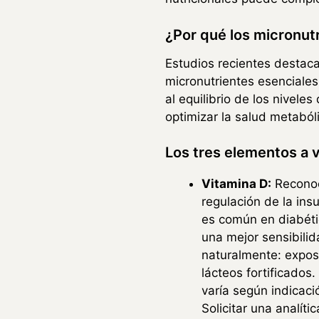
¿Por qué los micronut
Estudios recientes destaca
micronutrientes esenciales.
al equilibrio de los nivele
optimizar la salud metabóli
Los tres elementos a 
Vitamina D:
Reconoci
regulación de la ins
es común en diabéti
una mejor sensibilid
naturalmente: expos
lácteos fortificados.
varía según indicaci
Solicitar una analít