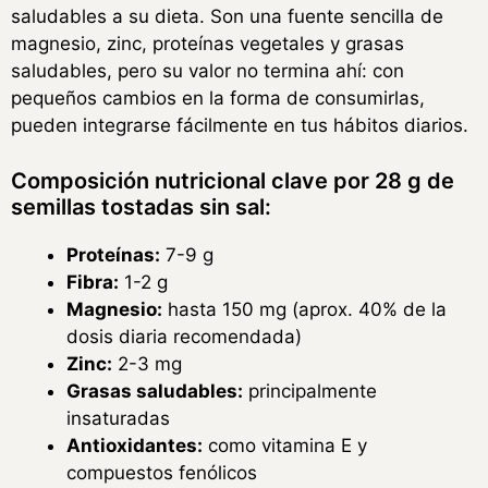
saludables a su dieta. Son una fuente sencilla de
magnesio, zinc, proteínas vegetales y grasas
saludables, pero su valor no termina ahí: con
pequeños cambios en la forma de consumirlas,
pueden integrarse fácilmente en tus hábitos diarios.
Composición nutricional clave por 28 g de
semillas tostadas sin sal:
Proteínas:
7-9 g
Fibra:
1-2 g
Magnesio:
hasta 150 mg (aprox. 40% de la
dosis diaria recomendada)
Zinc:
2-3 mg
Grasas saludables:
principalmente
insaturadas
Antioxidantes:
como vitamina E y
compuestos fenólicos