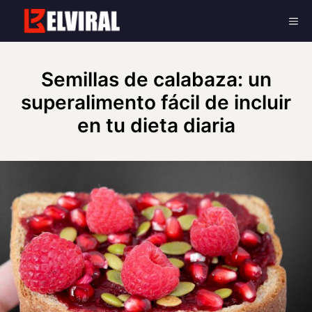
Skip
Me
to
content
Semillas de calabaza: un
superalimento fácil de incluir
en tu dieta diaria