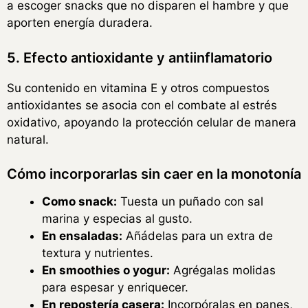
a escoger snacks que no disparen el hambre y que
aporten energía duradera.
5. Efecto antioxidante y antiinflamatorio
Su contenido en vitamina E y otros compuestos
antioxidantes se asocia con el combate al estrés
oxidativo, apoyando la protección celular de manera
natural.
Cómo incorporarlas sin caer en la monotonía
Como snack:
Tuesta un puñado con sal
marina y especias al gusto.
En ensaladas:
Añádelas para un extra de
textura y nutrientes.
En smoothies o yogur:
Agrégalas molidas
para espesar y enriquecer.
En repostería casera:
Incorpóralas en panes,