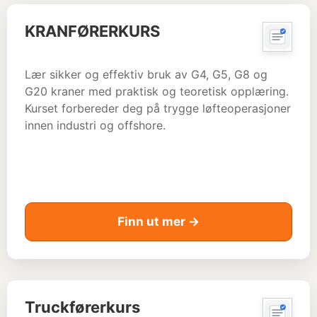
KRANFØRERKURS
Lær sikker og effektiv bruk av G4, G5, G8 og
G20 kraner med praktisk og teoretisk opplæring.
Kurset forbereder deg på trygge løfteoperasjoner
innen industri og offshore.
Finn ut mer →
Truckførerkurs