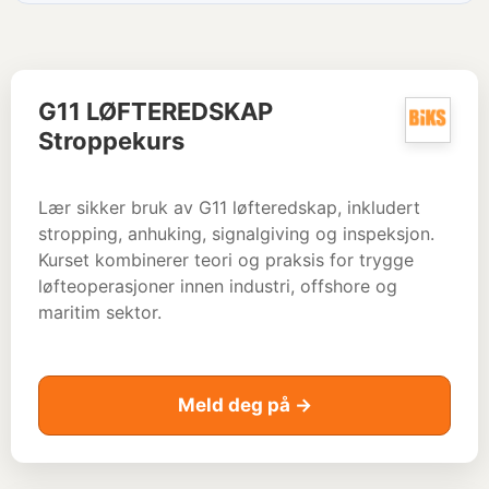
G11 LØFTEREDSKAP
Stroppekurs
Lær sikker bruk av G11 løfteredskap, inkludert
stropping, anhuking, signalgiving og inspeksjon.
Kurset kombinerer teori og praksis for trygge
løfteoperasjoner innen industri, offshore og
maritim sektor.
Meld deg på →