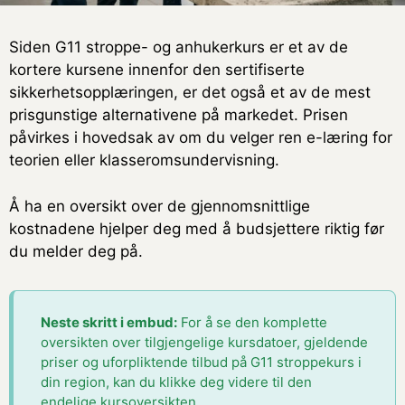
Siden G11 stroppe- og anhukerkurs er et av de
kortere kursene innenfor den sertifiserte
sikkerhetsopplæringen, er det også et av de mest
prisgunstige alternativene på markedet. Prisen
påvirkes i hovedsak av om du velger ren e-læring for
teorien eller klasseromsundervisning.
Å ha en oversikt over de gjennomsnittlige
kostnadene hjelper deg med å budsjettere riktig før
du melder deg på.
Neste skritt i embud:
For å se den komplette
oversikten over tilgjengelige kursdatoer, gjeldende
priser og uforpliktende tilbud på G11 stroppekurs i
din region, kan du klikke deg videre til den
endelige kursoversikten.