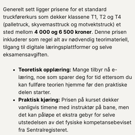
Generelt sett ligger prisene for et standard
truckførerkurs som dekker klassene T1, T2 og T4
(palletruck, skyvemasttruck og motvektstruck) et
sted mellom
4 000 og 6 500 kroner
. Denne prisen
inkluderer som regel alt av nødvendig teorimateriell,
tilgang til digitale læringsplattformer og selve
eksamensavgiften.
Teoretisk opplæring:
Mange tilbyr nå e-
læring, noe som sparer deg for tid ettersom du
kan fullføre teorien hjemme før den praktiske
delen starter.
Praktisk kjøring:
Prisen på kurset dekker
vanligvis timene med instruktør på bane, men
det kan påløpe et ekstra gebyr for selve
utstedelsen av det fysiske kompetansebeviset
fra Sentralregisteret.