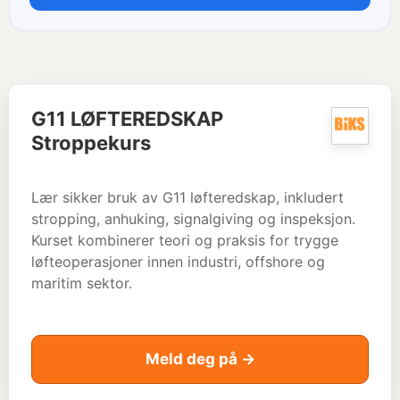
G11 LØFTEREDSKAP
Stroppekurs
Lær sikker bruk av G11 løfteredskap, inkludert
stropping, anhuking, signalgiving og inspeksjon.
Kurset kombinerer teori og praksis for trygge
løfteoperasjoner innen industri, offshore og
maritim sektor.
Meld deg på →