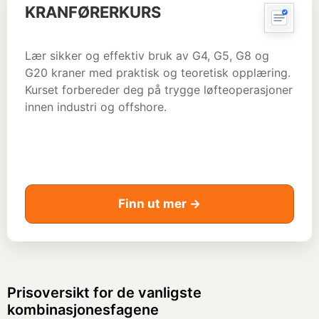
KRANFØRERKURS
Lær sikker og effektiv bruk av G4, G5, G8 og
G20 kraner med praktisk og teoretisk opplæring.
Kurset forbereder deg på trygge løfteoperasjoner
innen industri og offshore.
Finn ut mer →
Prisoversikt for de vanligste
kombinasjonesfagene