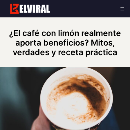
Skip
Me
to
content
¿El café con limón realmente
aporta beneficios? Mitos,
verdades y receta práctica