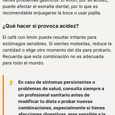
tienes problemas gástricos. El limón, por su acidez,
puede afectar el esmalte dental, por lo que es
recomendable enjuagarse la boca o usar pajilla.
¿Qué hacer si provoca acidez?
El café con limón puede resultar irritante para
estómagos sensibles. Si sientes molestias, reduce la
cantidad o elige otro momento del día para probarlo.
Recuerda que esta combinación no es adecuada
para todo el mundo.
En caso de síntomas persistentes o
problemas de salud, consulta siempre a
un profesional sanitario antes de
modificar tu dieta o probar nuevas
combinaciones, especialmente si tienes
afecciones digestivas, eres sensible a la