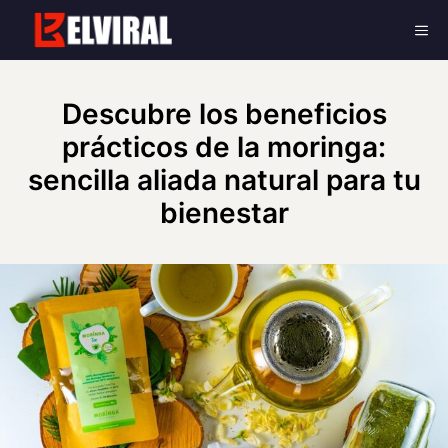
Skip
Me
to
content
Descubre los beneficios
prácticos de la moringa:
sencilla aliada natural para tu
bienestar