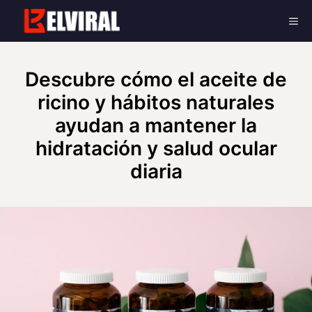
Skip
Me
to
content
Descubre cómo el aceite de
ricino y hábitos naturales
ayudan a mantener la
hidratación y salud ocular
diaria