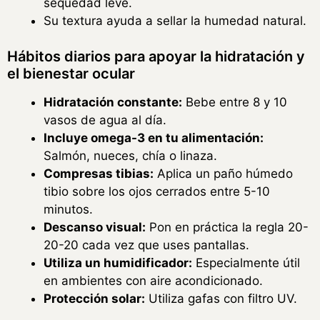
sequedad leve.
Su textura ayuda a sellar la humedad natural.
Hábitos diarios para apoyar la hidratación y
el bienestar ocular
Hidratación constante:
Bebe entre 8 y 10
vasos de agua al día.
Incluye omega-3 en tu alimentación:
Salmón, nueces, chía o linaza.
Compresas tibias:
Aplica un paño húmedo
tibio sobre los ojos cerrados entre 5-10
minutos.
Descanso visual:
Pon en práctica la regla 20-
20-20 cada vez que uses pantallas.
Utiliza un humidificador:
Especialmente útil
en ambientes con aire acondicionado.
Protección solar:
Utiliza gafas con filtro UV.