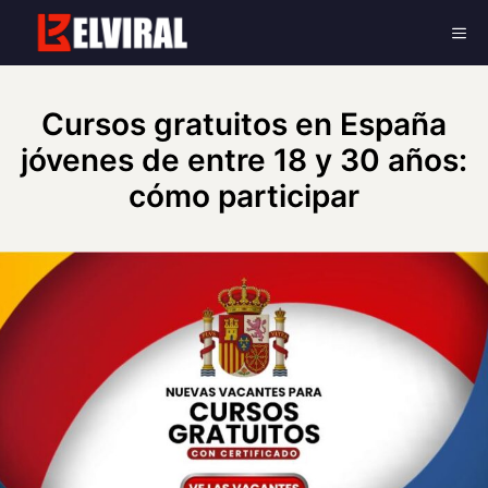
Skip
Me
to
content
Cursos gratuitos en España
jóvenes de entre 18 y 30 años:
cómo participar