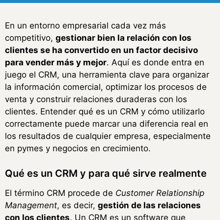
En un entorno empresarial cada vez más
competitivo,
gestionar bien la relación con los
clientes se ha convertido en un factor decisivo
para vender más y mejor
. Aquí es donde entra en
juego el CRM, una herramienta clave para organizar
la información comercial, optimizar los procesos de
venta y construir relaciones duraderas con los
clientes. Entender qué es un CRM y cómo utilizarlo
correctamente puede marcar una diferencia real en
los resultados de cualquier empresa, especialmente
en pymes y negocios en crecimiento.
Qué es un CRM y para qué sirve realmente
El término CRM procede de
Customer Relationship
Management
, es decir,
gestión de las relaciones
con los clientes
. Un CRM es un software que