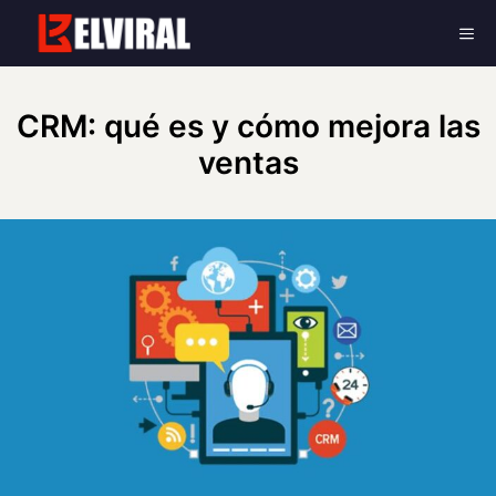
Skip
Me
to
content
CRM: qué es y cómo mejora las
ventas