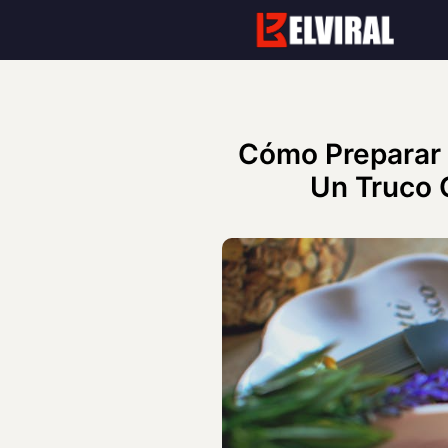
Skip
to
content
Cómo Preparar u
Un Truco 