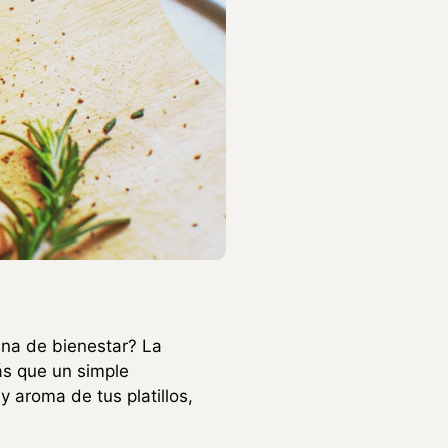
tina de bienestar? La
ás que un simple
 aroma de tus platillos,