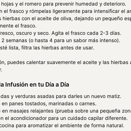
 hojas y el romero para prevenir humedad y deterioro.
n el frasco y rómpelas ligeramente para intensificar el 
 hierbas con el aceite de oliva, dejando un pequeño espa
mente el frasco.
resco, oscuro y seco. Agita el frasco cada 2-3 días.
 2 semanas (o hasta 4 para un sabor más intenso).
té lista, filtra las hierbas antes de usar.
ión, puedes calentar suavemente el aceite y las hierbas
.
a Infusión en tu Día a Día
adas y verduras asadas para darles un nuevo matiz.
en panes tostados, marinadas o carnes.
 en masajes relajantes (prueba sobre una pequeña zona
 el acondicionador para un cuidado capilar diferente.
 cocina para aromatizar el ambiente de forma natural.