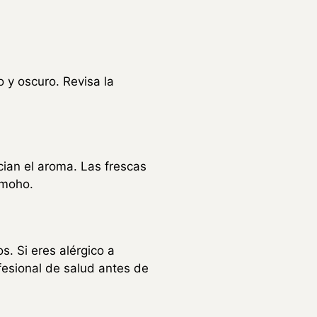
 y oscuro. Revisa la
ian el aroma. Las frescas
 moho.
s. Si eres alérgico a
fesional de salud antes de