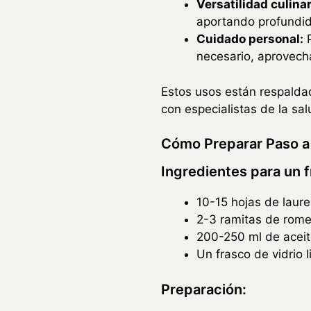
Versatilidad culinar
aportando profundid
Cuidado personal:
P
necesario, aprovech
Estos usos están respaldad
con especialistas de la sa
Cómo Preparar Paso a 
Ingredientes para un 
10-15 hojas de laure
2-3 ramitas de rome
200-250 ml de aceite
Un frasco de vidrio 
Preparación: