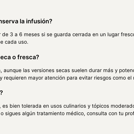
serva la infusión?
de 3 a 6 meses si se guarda cerrada en un lugar fresco
de cada uso.
seca o fresca?
 aunque las versiones secas suelen durar más y potenc
y requieren mayor atención para evitar riesgos como el
?
, es bien tolerada en usos culinarios y tópicos moderado
 o sigues algún tratamiento médico, consulta con tu pro