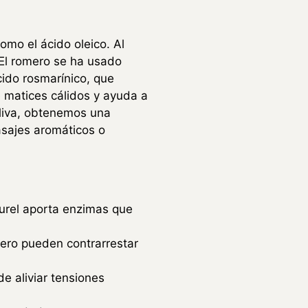
omo el ácido oleico. Al
El romero se ha usado
cido rosmarínico, que
ce matices cálidos y ayuda a
liva, obtenemos una
asajes aromáticos o
aurel aporta enzimas que
mero pueden contrarrestar
e aliviar tensiones