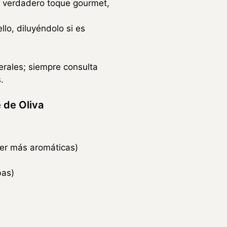
 un verdadero toque gourmet,
lo, diluyéndolo si es
erales; siempre consulta
.
 de Oliva
ser más aromáticas)
bas)