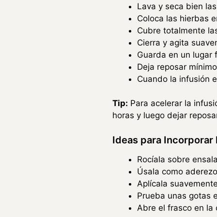
Lava y seca bien las
Coloca las hierbas e
Cubre totalmente las
Cierra y agita suave
Guarda en un lugar f
Deja reposar mínimo
Cuando la infusión es
Tip:
Para acelerar la infus
horas y luego dejar reposar
Ideas para Incorporar l
Rocíala sobre ensal
Úsala como aderezo 
Aplícala suavemente
Prueba unas gotas en
Abre el frasco en la