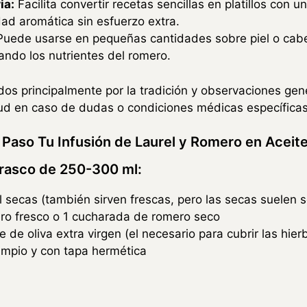
ia:
Facilita convertir recetas sencillas en platillos con
ad aromática sin esfuerzo extra.
uede usarse en pequeñas cantidades sobre piel o cabel
ando los nutrientes del romero.
os principalmente por la tradición y observaciones gen
lud en caso de dudas o condiciones médicas específicas
Paso Tu Infusión de Laurel y Romero en Aceite
frasco de 250-300 ml:
l secas (también sirven frescas, pero las secas suelen 
ro fresco o 1 cucharada de romero seco
 de oliva extra virgen (el necesario para cubrir las hier
limpio y con tapa hermética