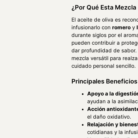
¿Por Qué Esta Mezcla 
El aceite de oliva es reco
infusionarlo con
romero
y
durante siglos por el arom
pueden contribuir a protege
dar profundidad de sabor.
mezcla versátil para real
cuidado personal sencillo.
Principales Beneficio
Apoyo a la digestió
ayudan a la asimilac
Acción antioxidant
el daño oxidativo.
Relajación y bienes
cotidianas y la infu