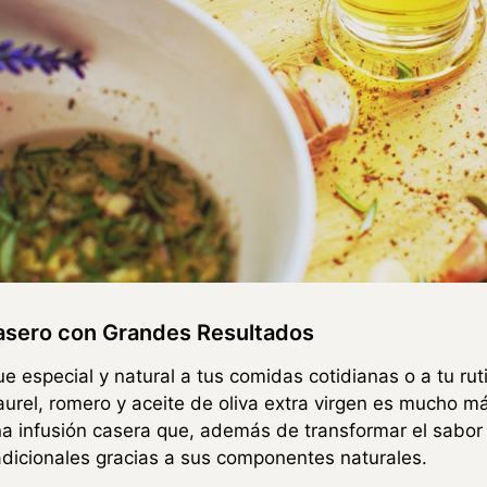
Casero con Grandes Resultados
ue especial y natural a tus comidas cotidianas o a tu ru
urel, romero y aceite de oliva extra virgen es mucho m
a infusión casera que, además de transformar el sabor y
adicionales gracias a sus componentes naturales.