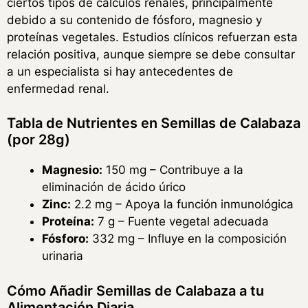
ciertos tipos de cálculos renales, principalmente
debido a su contenido de fósforo, magnesio y
proteínas vegetales. Estudios clínicos refuerzan esta
relación positiva, aunque siempre se debe consultar
a un especialista si hay antecedentes de
enfermedad renal.
Tabla de Nutrientes en Semillas de Calabaza
(por 28g)
Magnesio:
150 mg – Contribuye a la
eliminación de ácido úrico
Zinc:
2.2 mg – Apoya la función inmunológica
Proteína:
7 g – Fuente vegetal adecuada
Fósforo:
332 mg – Influye en la composición
urinaria
Cómo Añadir Semillas de Calabaza a tu
Alimentación Diaria