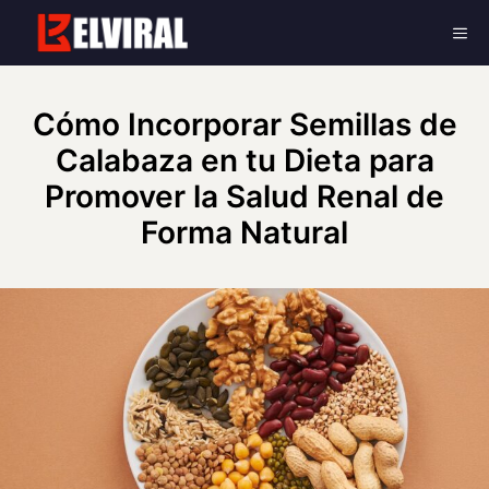
Skip
Me
to
content
Cómo Incorporar Semillas de
Calabaza en tu Dieta para
Promover la Salud Renal de
Forma Natural