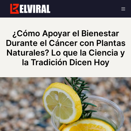
Skip
Me
to
content
¿Cómo Apoyar el Bienestar
Durante el Cáncer con Plantas
Naturales? Lo que la Ciencia y
la Tradición Dicen Hoy