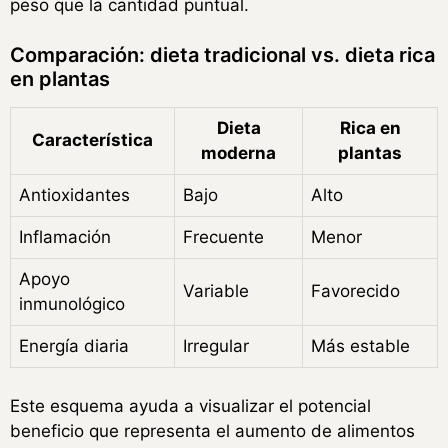
peso que la cantidad puntual.
Comparación: dieta tradicional vs. dieta rica
en plantas
Dieta
Rica en
Característica
moderna
plantas
Antioxidantes
Bajo
Alto
Inflamación
Frecuente
Menor
Apoyo
Variable
Favorecido
inmunológico
Energía diaria
Irregular
Más estable
Este esquema ayuda a visualizar el potencial
beneficio que representa el aumento de alimentos