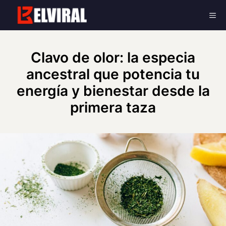
Skip
Me
to
content
Clavo de olor: la especia
ancestral que potencia tu
energía y bienestar desde la
primera taza