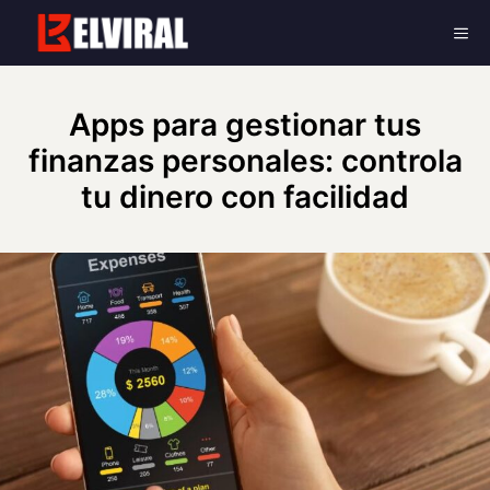
Skip
Me
to
content
Apps para gestionar tus
finanzas personales: controla
tu dinero con facilidad