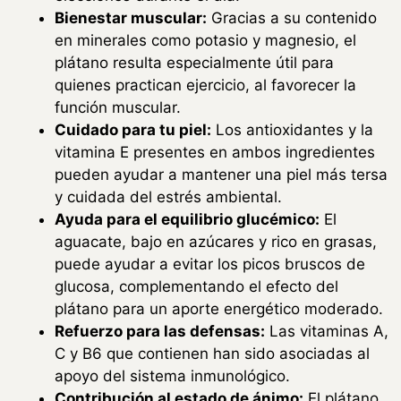
Bienestar muscular:
Gracias a su contenido
en minerales como potasio y magnesio, el
plátano resulta especialmente útil para
quienes practican ejercicio, al favorecer la
función muscular.
Cuidado para tu piel:
Los antioxidantes y la
vitamina E presentes en ambos ingredientes
pueden ayudar a mantener una piel más tersa
y cuidada del estrés ambiental.
Ayuda para el equilibrio glucémico:
El
aguacate, bajo en azúcares y rico en grasas,
puede ayudar a evitar los picos bruscos de
glucosa, complementando el efecto del
plátano para un aporte energético moderado.
Refuerzo para las defensas:
Las vitaminas A,
C y B6 que contienen han sido asociadas al
apoyo del sistema inmunológico.
Contribución al estado de ánimo:
El plátano